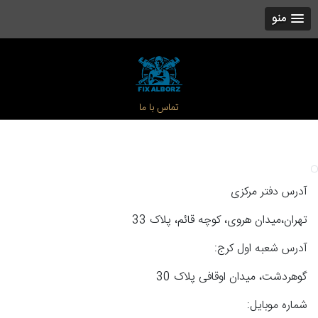
منو
تماس با ما
آدرس دفتر مرکزی
تهران،میدان هروی، کوچه قائم، پلاک 33
آدرس شعبه اول کرج:
گوهردشت، میدان اوقافی پلاک 30
شماره موبایل: