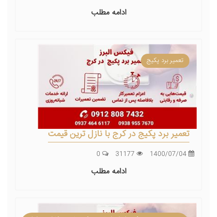
ادامه مطلب
تعمیر برد پکیج
تعمیر برد پکیج در کرج با نازل ترین قیمت
0
31177
1400/07/04
ادامه مطلب