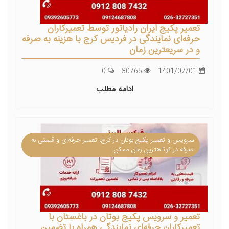
تعمیر پکیج ایران رادیاتور توسط تعمیرکاران
حرفه‌ای نمایندگی در فردیس کرج با هزینه به صرفه
و در سریعترین زمان
0
30765
1401/07/01
ادامه مطلب
سرویس و تعمیر پکیج بوتان در کرج، تعمیر حرفه‌ای و قیمتی به
صرفه در کوتاهترین زمان ممکن
تعمیر و سرویس پکیج بوتان در باغستان با
تعمیرکاران حرفه‌ای نمایندگی همراه با تضمین