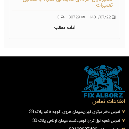
تعمیرات
0
30729
1401/07/22
ادامه مطلب
اطلاعات تماس
آدرس دفتر مرکزی
تهران،میدان هروی، کوچه قائم، پلاک 33
آدرس شعبه اول کرج:
گوهردشت، میدان اوقافی پلاک 30