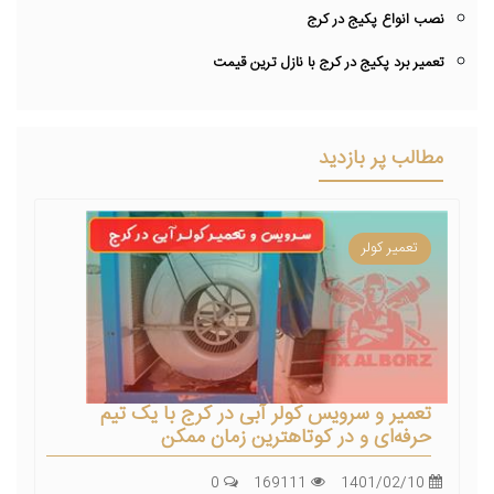
نصب انواع پکیج در کرج
تعمیر برد پکیج در کرج با نازل ترین قیمت
مطالب پر بازدید
تعمیر کولر
تعمیر و سرویس کولر آبی در کرج با یک تیم
حرفه‌ای و در کوتاهترین زمان ممکن
0
169111
1401/02/10