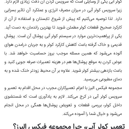
کولر آبی یکی از وسایلی است که سرویس کردن آن دقت زیادی لازم دارد.
زیرا سرویس کولر آبی در میزان مصرف انرژی و عملکرد آن تاثیر بسزایی
دارد. لذا توصیه می‌کنیم که پیش از شروع تابستان و استفاده از آن از
کارکرد صحیح قطعات کولر مطمئن شوید تا بهترین راندمان به دست آید.
یکی از پراهمیت‌ترین موارد در سیستم کولر آبی پوشال آن است. پوشال
قدیمی و خاک گرفته باعث کاهش کارکرد کولر و به جریان درامدن هوای
آلوده می‌شود که همین مسئله موجب بروز حساسیت خواهد شد. با
عوض کردن به موقع پوشال‌ها هم در هزینه تعمیرات صرفه جویی کنید و
باعث بازدهی بیشتر کولر شوید. علاوه بر آن محیط زودتر خنک شده و به
دمای مطبوعی می‌رسید.
مجموعه فیکس البرز با اعزام تعمیرکاران مجرب در محل اقدام به تعمیر و
سرویس کولر آبی در کرج می‌کند. لازم به یادآوری است که شستشوی
داخل کولر، بررسی قطعات و تعویض پوشال‌ها همگی در محل انجام
می‌شود و خیال شما را آسوده می‌کند.
تعمیر کولر آبی، چرا مجموعه فیکس البرز؟