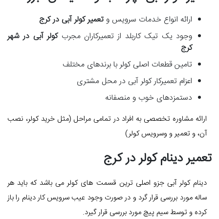
ارائه انواع خدمات سرویس و
تعمیر کولر آبی در کرج
وجود یک تیک کاربلد از تعمیرکاران مجرب
کولر آبی در شهر
کرج
تامین قطعات اصلی کولر با برندهای مختلف
اعزام تعمیرکار کولر آبی در محل مشتری
دستمزدهای خوب و منصفانه
ارائه مشاوره تخصصی به افراد در تمامی مراحل (مثل خرید کولر، نصب
آن، و تعمیر و وسرویس کولر)
تعمیر دینام کولر در کرج
دینام کولر آبی جزو اصلی ترین قسمت های کولر می باشد که باید هر
ساله مورد بررسی قرار گرد و در صورت وجود عیب سرویس کار دینام را باز
کرده و توسط سیم پیچ مورد بررسی قرار گیرد.