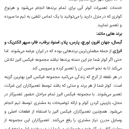
خدمات تعمیرات کولر آبی برای تمام برندها انجام می‌شود و هرنوع
کولری که در منزل دارید را می‌توانید با یک تماس تلفنی به تیم ما سپرده
و تعمیر نمایید.
برند هایی مانند:
آبسال، جهان افروز، لورچ، پارس، پلار، اسنوا، برفاب، فالر، سپهر الکتریک و
انرژی
از جمله مطمئن‌ترین برندهایی بوده که در ایران عرضه می‌شوند. اما
حتی اگر کولر شما جز این دسته برندها نباشد مجموعه فیکس البرز تلاش
می‌کند تا به نحو احسن ان را تعمیر کرده و سرویس کند.
در هر نقطه از کرج که زندگی می‌کنید مجموعه فیکس البرز بهترین گزینه
است. کولر شما از هر برند و مدلی که باشد توسط تعمیرکاران این شرکت
تعمیر می‌شوند. با مجموعه فیکس البرز تمام مراحل حضور تعمیرکار در
محل، بازبینی کردن کولر و ارائه توضیحات به مشتری توسط تیم انجام
می‌شود. همچنین تعمیرکاران فیکس البرز با استفاه از فطعات اصلی و
وسایل مدرن نیاز مشتری را رفع می‌کنند. تعمیرکاران این مجموعه از
مهارت کافی در کار خود برخوردارند و شما نیز در برخورد اول متوجه این