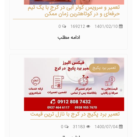
تعمیر و سرویس کولر آبی در کرج با یک تیم
حرفه‌ای و در کوتاهترین زمان ممکن
0
169212
1401/02/10
ادامه مطلب
تعمیر برد پکیج
تعمیر برد پکیج در کرج با نازل ترین قیمت
0
31183
1400/07/04