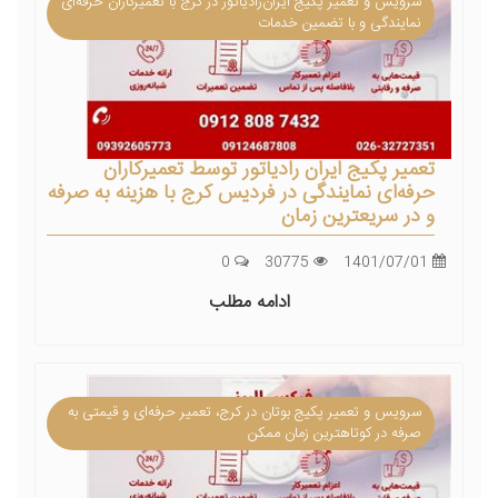
سرویس و تعمیر پکیج ایران‌رادیاتور در کرج با تعمیرکاران حرفه‌ای
نمایندگی و با تضمین خدمات
تعمیر پکیج ایران رادیاتور توسط تعمیرکاران
حرفه‌ای نمایندگی در فردیس کرج با هزینه به صرفه
و در سریعترین زمان
0
30775
1401/07/01
ادامه مطلب
سرویس و تعمیر پکیج بوتان در کرج، تعمیر حرفه‌ای و قیمتی به
صرفه در کوتاهترین زمان ممکن