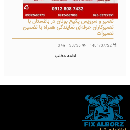
تعمیر و سرویس پکیج بوتان در باغستان با
تعمیرکاران حرفه‌ای نمایندگی همراه با تضمین
تعمیرات
0
30736
1401/07/22
ادامه مطلب